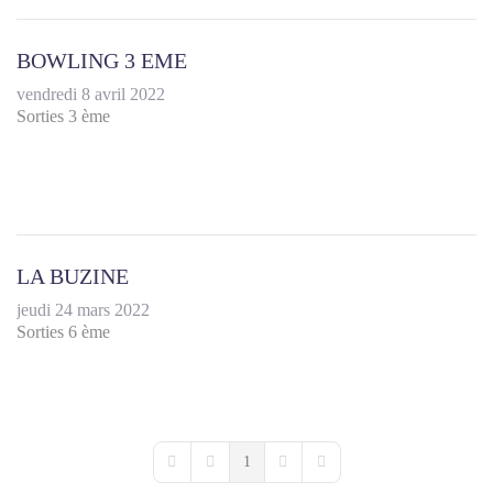
BOWLING 3 EME
vendredi 8 avril 2022
Sorties 3 ème
LA BUZINE
jeudi 24 mars 2022
Sorties 6 ème
1
First Page
Previous Page
Next Page
Last Page