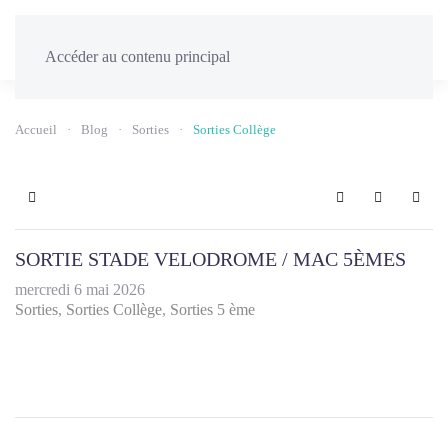
Menu
Accéder au contenu principal
Accueil
Blog
Sorties
Sorties Collège
Home
Search
Sign In
SORTIE STADE VELODROME / MAC 5ÈMES
mercredi 6 mai 2026
Sorties
Sorties Collège
Sorties 5 ème