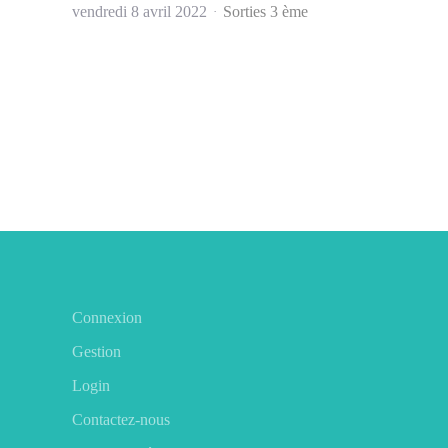
vendredi 8 avril 2022
Sorties 3 ème
Connexion
Gestion
Login
Contactez-nous