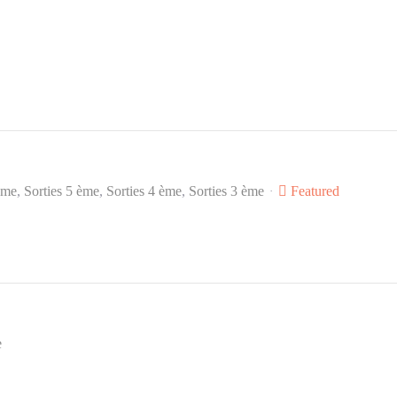
ème
Sorties 5 ème
Sorties 4 ème
Sorties 3 ème
Featured
e