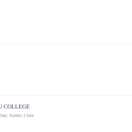
U COLLEGE
 ème
Sorties 3 ème