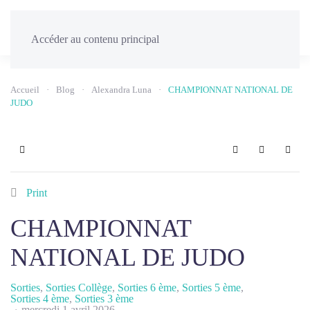
Menu
Accéder au contenu principal
Accueil
Blog
Alexandra Luna
CHAMPIONNAT NATIONAL DE
JUDO
Home
Search
Sign In
Print
CHAMPIONNAT
NATIONAL DE JUDO
Sorties
Sorties Collège
Sorties 6 ème
Sorties 5 ème
Sorties 4 ème
Sorties 3 ème
mercredi 1 avril 2026