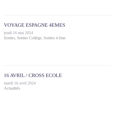
VOYAGE ESPAGNE 4EMES
jeudi 16 mai 2024
Sorties
Sorties Collège
Sorties 4 ème
16 AVRIL / CROSS ECOLE
mardi 16 avril 2024
Actualités