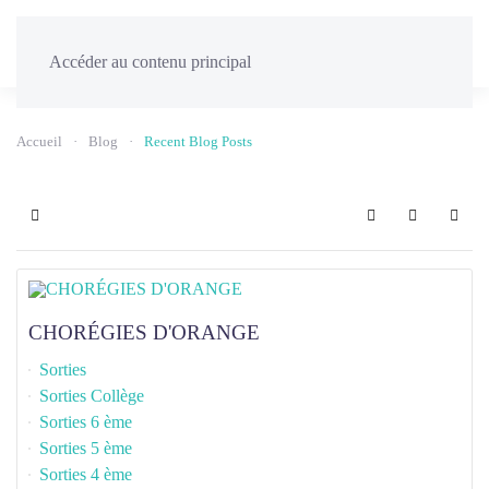
Menu
Accéder au contenu principal
Accueil
Blog
Recent Blog Posts
Home
Search
Sign In
CHORÉGIES D'ORANGE
Sorties
Sorties Collège
Sorties 6 ème
Sorties 5 ème
Sorties 4 ème