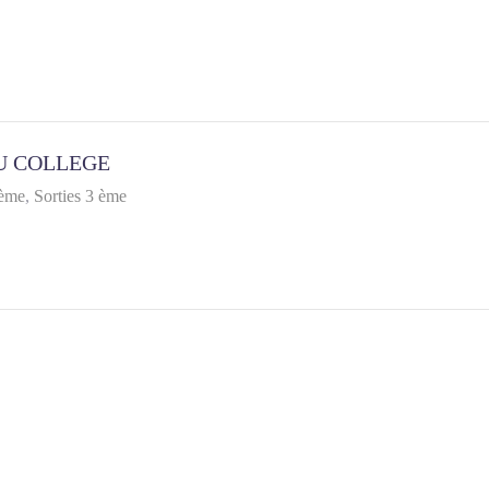
U COLLEGE
 ème
Sorties 3 ème