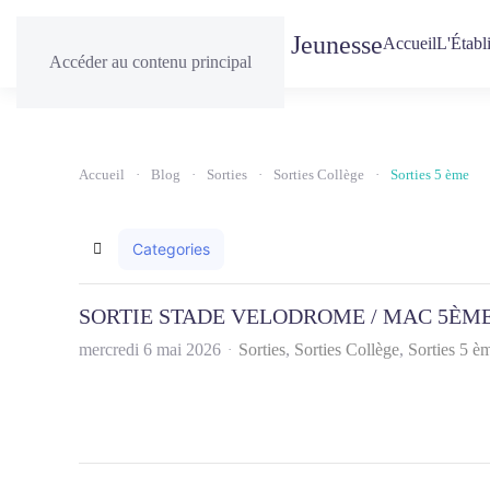
Accueil
L'Établ
Accéder au contenu principal
Accueil
Blog
Sorties
Sorties Collège
Sorties 5 ème
Categories
Home
SORTIE STADE VELODROME / MAC 5ÈM
mercredi 6 mai 2026
Sorties
Sorties Collège
Sorties 5 è