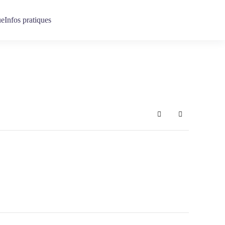
ue
Infos pratiques
Search
Sign In