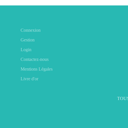
Connexion
Gestion
Login
Contactez-nous
Mentions Légales
Livre d'or
TOUS