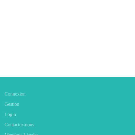
Connexion
Gestion
Login
Contactez-nous
Mentions Légales