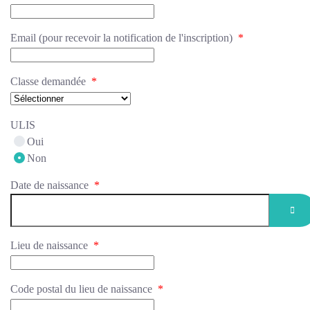
Email (pour recevoir la notification de l'inscription)
*
Classe demandée
*
ULIS
Oui
Non
Date de naissance
*
OP
Lieu de naissance
*
Code postal du lieu de naissance
*