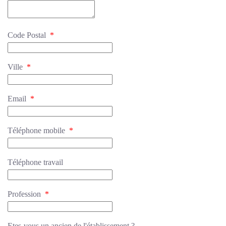
Code Postal
*
Ville
*
Email
*
Téléphone mobile
*
Téléphone travail
Profession
*
Etes-vous un ancien de l'établissement ?