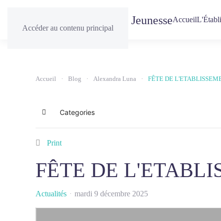
Accueil
L'Établ
Accéder au contenu principal
Accueil
Blog
Alexandra Luna
FÊTE DE L'ETABLISSEM
Categories
Home
Print
FÊTE DE L'ETABL
Actualités
mardi 9 décembre 2025