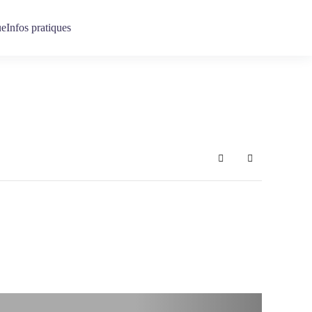
ue
Infos pratiques
Search
Sign In