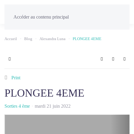
Menu
Accéder au contenu principal
Accueil
Blog
Alexandra Luna
PLONGEE 4EME
Home
Search
Sign In
Print
PLONGEE 4EME
Sorties 4 ème
mardi 21 juin 2022