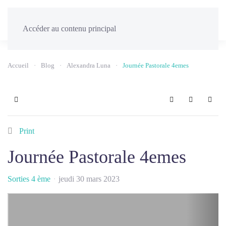
Menu
Accéder au contenu principal
Accueil
Blog
Alexandra Luna
Journée Pastorale 4emes
Home
Search
Sign In
Print
Journée Pastorale 4emes
Sorties 4 ème
jeudi 30 mars 2023