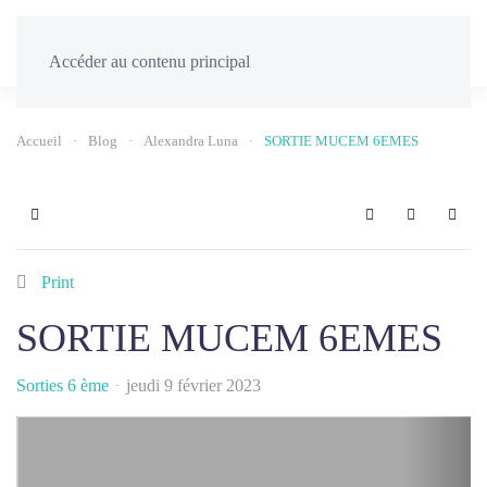
Menu
Accéder au contenu principal
Accueil
Blog
Alexandra Luna
SORTIE MUCEM 6EMES
Home
Search
Sign In
Print
SORTIE MUCEM 6EMES
Sorties 6 ème
jeudi 9 février 2023