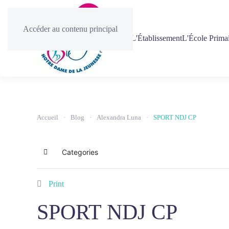
Accéder au contenu principal
Accueil
L'Établissement
L'École Prima
Accueil
Blog
Alexandra Luna
SPORT NDJ CP
Categories
Home
Print
SPORT NDJ CP