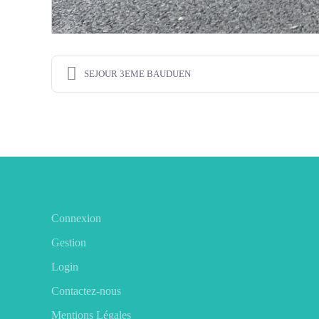
SEJOUR 3EME BAUDUEN
Connexion
Gestion
Login
Contactez-nous
Mentions Légales