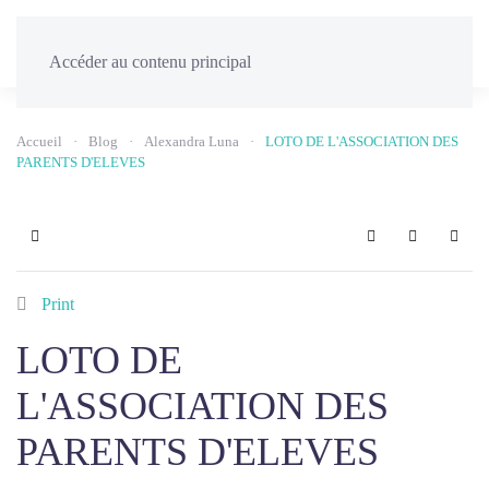
Menu
Accéder au contenu principal
Accueil
Blog
Alexandra Luna
LOTO DE L'ASSOCIATION DES
PARENTS D'ELEVES
Home
Search
Sign In
Print
LOTO DE
L'ASSOCIATION DES
PARENTS D'ELEVES