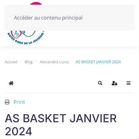
Accéder au contenu principal
Menu
Accueil
Blog
Alexandra Luna
AS BASKET JANVIER 2024
Home
Search
Sign In
Print
AS BASKET JANVIER
2024