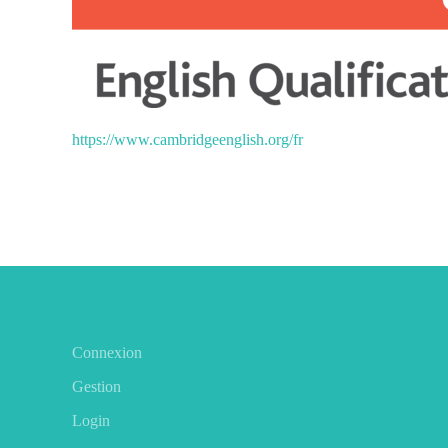
https://www.cambridgeenglish.org/fr
Connexion
Gestion
Login