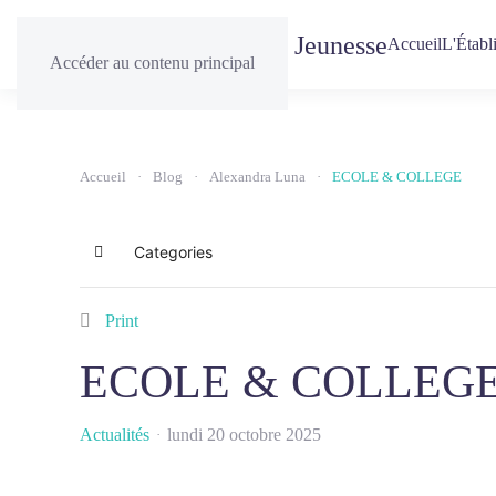
Accueil
L'Établ
Accéder au contenu principal
Accueil
Blog
Alexandra Luna
ECOLE & COLLEGE
Categories
Home
Print
ECOLE & COLLEG
Actualités
lundi 20 octobre 2025